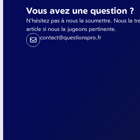
Vous avez une question ?
N'hésitez pas à nous la soumettre. Nous la tr
article si nous la jugeons pertinente.
contact@questionspro.fr