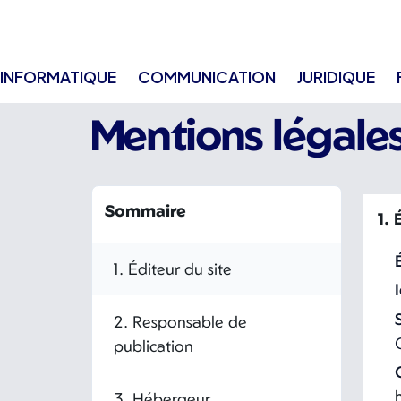
Panneau de gestion des cookies
INFORMATIQUE
COMMUNICATION
JURIDIQUE
Mentions légale
Sommaire
1. 
1. Éditeur du site
2. Responsable de
publication
3. Hébergeur