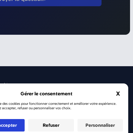
okies
X
Masqu
ise des cookies pour fonctionner correctement et améliorer votre expérience.
 accepter, refuser ou personnaliser vos choix.
accepter
Refuser
Personnaliser