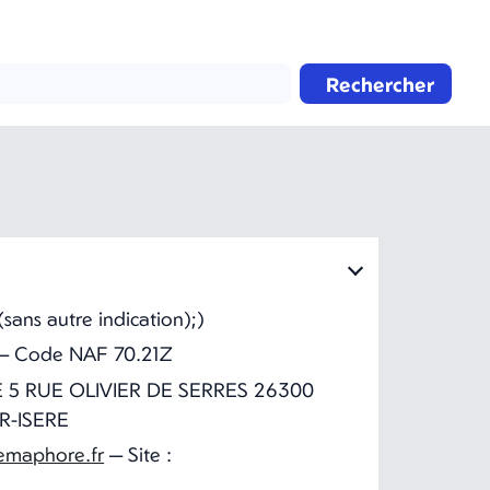
Rechercher
ans autre indication);)
 — Code NAF 70.21Z
 5 RUE OLIVIER DE SERRES 26300
R-ISERE
emaphore.fr
— Site :