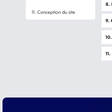
8.
11. Conception du site
9.
10.
11.