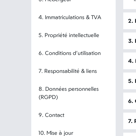
4. Immatriculations & TVA
2.
5. Propriété intellectuelle
3.
6. Conditions d’utilisation
4.
7. Responsabilité & liens
5. 
8. Données personnelles
(RGPD)
6. 
9. Contact
7. 
10. Mise à jour