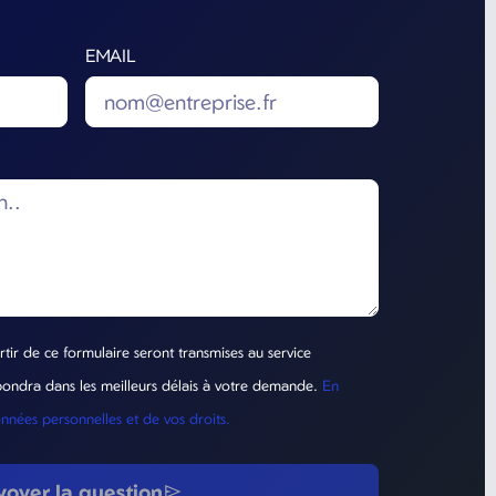
EMAIL
rtir de ce formulaire seront transmises au service
ndra dans les meilleurs délais à votre demande.
En
onnées personnelles et de vos droits.
voyer la question