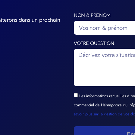
NOM & PRÉNOM
aiterons dans un prochain
VOTRE QUESTION
Les informations recueillies à pa
commercial de Hémaphore qui répo
savoir plus sur la gestion de vos d
En